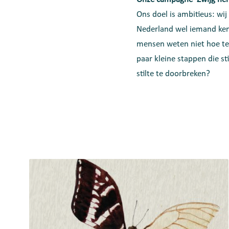
Ons doel is ambitieus: wij
Nederland wel iemand kent
mensen weten niet hoe te 
paar kleine stappen die s
stilte te doorbreken?