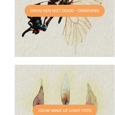
ZWIJG HEN NIET DOOD - OMGEVING
JOUW WAVE OF LIGHT FOTO