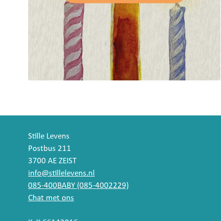
Stille Levens
Postbus 211
3700 AE ZEIST
info@stillelevens.nl
085-400BABY (085-4002229)
Chat met ons