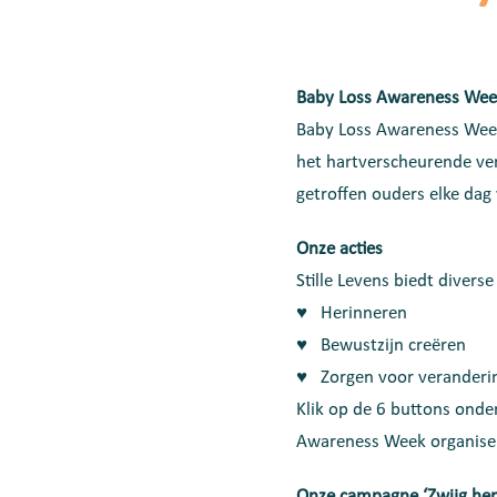
Baby Loss Awareness Week
Baby Loss Awareness Week
het hartverscheurende ve
getroffen ouders elke dag 
Onze acties
Stille Levens biedt diver
♥ Herinneren
♥ Bewustzijn creëren
♥ Zorgen voor veranderi
Klik op de 6 buttons onde
Awareness Week organise
Onze campagne ‘Zwijg hen