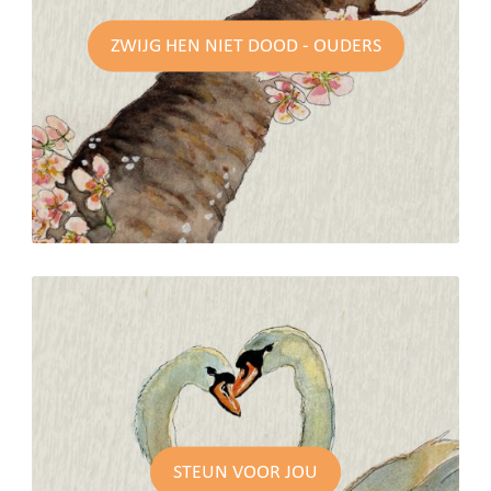
ZWIJG HEN NIET DOOD - OUDERS
STEUN VOOR JOU