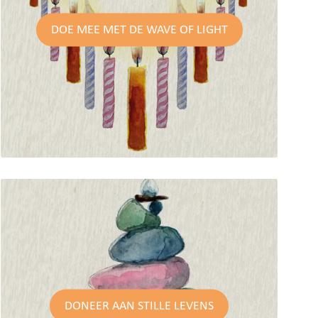
DOE MEE MET DE WAVE OF LIGHT
DONEER AAN STILLE LEVENS