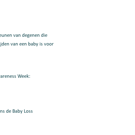
teunen van degenen die
jden van een baby is voor
Awareness Week:
ens de Baby Loss