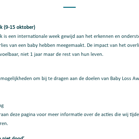
 (9-15 oktober)
 is een internationale week gewijd aan het erkennen en onders
rlies van een baby hebben meegemaakt. De impact van het overli
voelbaar, niet 1 jaar maar de rest van hun leven.
se mogelijkheden om bij te dragen aan de doelen van Baby Loss 
ng
raan deze pagina voor meer informatie over de acties die wij tijd
ren.
 niet dood’