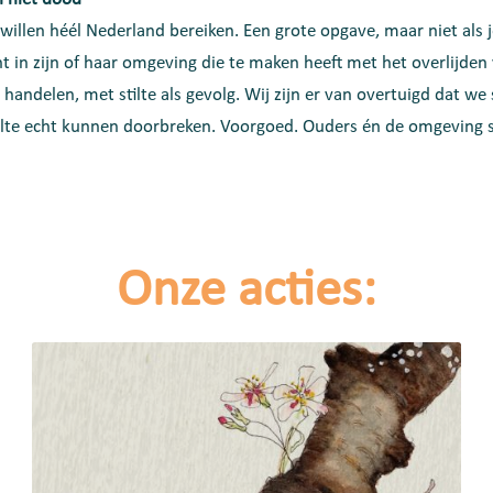
 willen héél Nederland bereiken. Een grote opgave, maar niet als 
 in zijn of haar omgeving die te maken heeft met het overlijden 
handelen, met stilte als gevolg. Wij zijn er van overtuigd dat w
tilte echt kunnen doorbreken. Voorgoed. Ouders én de omgeving 
Onze acties: