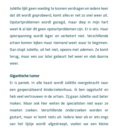
Juliëtte lijkt geen voeding te kunnen verdragen en iedere keer
dat dit wordt geprobeerd, komt alles er net zo snel weer uit.
Opstartproblemen wordt gezegd, maar diep in mijn hart
weet ik al dat dit geen opstartproblemen zijn. Er is iets. Haar
spierspanning wordt lager en verbetert niet. Verschillende
artsen komen kijken maar niemand weet waar te beginnen.
Dan stopt Juliette, uit het niet, opeens met ademen. Ze komt
terug, maar een uur later gebeurt het weer en vlak daarna
weer.
Gigantische tumor
Er is paniek. In alle haast wordt Juliëtte overgebracht naar
een gespecialiseerd kinderziekenhuus. Ik ben opgelucht en
heb veel vertrouwen in de artsen. Zij gaan Juliette vast beter
maken. Maar ook hier weten de specialisten niet waar ze
moeten zoeken. Verschillende onderzoeken worden er
gestart, maar er komt niets uit. Iedere keer als er iets engs
van het lijstje wordt afgestreept, voelen we een kleine