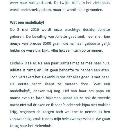
weer naar huis gestuurd. De twijfel blijft. In het ziekenhuis
wordt onderzoek gedaan, maar er wordt niets gevonden.
Wat een modelbaby!
Op 3 mei 2016 wordt onze prachtige dochter Juliëtte
geboren. De bevalling van Juliëtte gaat snel, heel snel. Een
meisje van precies 3500 gram die na haar geboorte gelijk
helder de wereld in kijkt. Alles lijkt ze in zich op te nemen.
Eindelijk is ze er. Na een paar uurtjes mag ze mee naar huis.
Juliëtte is rustig en lijkt geen behoefte te hebben aan eten.
Toch verzekert het ziekenhuis ons dat alles goed is met haar.
De eerste nacht slaapt ze meteen door. ‘Wat een
modelbaby!’, denken wij nog. Lief van haar om papa en
mama even te laten bijkomen. Maar als ze ook de tweede
nacht niet wil drinken en ik haar ’s ochtends bijna niet wakker
krijg, beginnen de zorgen toch wel toe te nemen. Ik ben
zenuwachtig, zoals tijdens mijn hele zwangerschap. We gaan
terug naar het ziekenhuis.