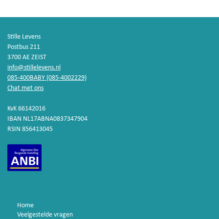
Stille Levens
Postbus 211
3700 AE ZEIST
info@stillelevens.nl
085-400BABY (085-4002229)
Chat met ons
KvK 66142016
IBAN NL17ABNA0837347904
RSIN 856413045
Home
Veelgestelde vragen