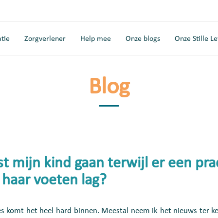
tie
Zorgverlener
Help mee
Onze blogs
Onze Stille L
Blog
mijn kind gaan terwijl er een pra
haar voeten lag?
es komt het heel hard binnen. Meestal neem ik het nieuws ter k