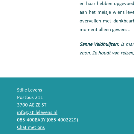
en haar hebben opgevoed m
aan het meisje wiens lev
overvallen met dankbaarhe
moment alleen geweest.
Sanne Veldhuijzen:
is mam
zoon. Ze houdt van reizen
Stille Levens
Postbus 211
3700 AE ZEIST
info@stillelevens.nl
085-400BABY (085-4002229)
Chat met ons