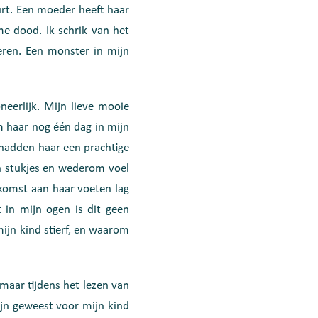
urt. Een moeder heeft haar
ame dood. Ik schrik van het
eren. Een monster in mijn
eerlijk. Mijn lieve mooie
m haar nog één dag in mijn
 hadden haar een prachtige
in stukjes en wederom voel
ekomst aan haar voeten lag
 in mijn ogen is dit geen
ijn kind stierf, en waarom
 maar tijdens het lezen van
ijn geweest voor mijn kind