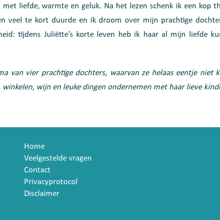
et liefde, warmte en geluk. Na het lezen schenk ik een kop the
en veel te kort duurde en ik droom over mijn prachtige docht
id: tijdens Juliëtte’s korte leven heb ik haar al mijn liefde k
a van vier prachtige dochters, waarvan ze helaas eentje niet k
, winkelen, wijn en leuke dingen ondernemen met haar lieve kind
Home
Veelgestelde vragen
Contact
Privacyprotocol
Disclaimer