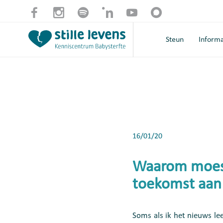
Steun
Informa
16/01/20
Waarom moest 
toekomst aan 
Soms als ik het nieuws le