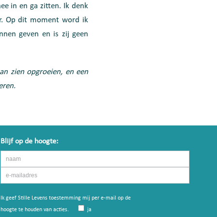
e in en ga zitten. Ik denk
er. Op dit moment word ik
unnen geven en is zij geen
an zien opgroeien, en een
eren.
Blijf op de hoogte:
Ik geef Stille Levens toestemming mij per e-mail op de
hoogte te houden van acties.
ja