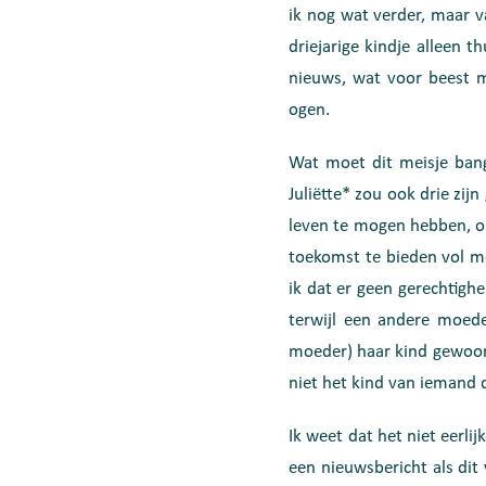
ik nog wat verder, maar v
driejarige kindje alleen 
nieuws, wat voor beest m
ogen.
Wat moet dit meisje bang
Juliëtte* zou ook drie zi
leven te mogen hebben, om
toekomst te bieden vol me
ik dat er geen gerechtigh
terwijl een andere moede
moeder) haar kind gewoonw
niet het kind van iemand d
Ik weet dat het niet eerli
een nieuwsbericht als dit