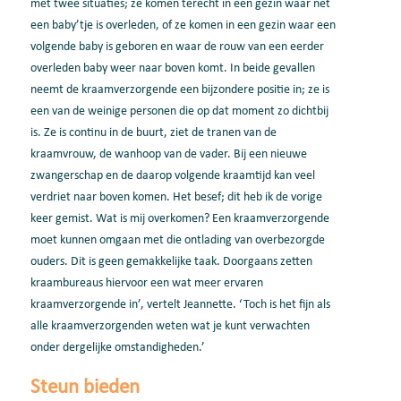
met twee situaties; ze komen terecht in een gezin waar net
een baby’tje is overleden, of ze komen in een gezin waar een
volgende baby is geboren en waar de rouw van een eerder
overleden baby weer naar boven komt. In beide gevallen
neemt de kraamverzorgende een bijzondere positie in; ze is
een van de weinige personen die op dat moment zo dichtbij
is. Ze is continu in de buurt, ziet de tranen van de
kraamvrouw, de wanhoop van de vader. Bij een nieuwe
zwangerschap en de daarop volgende kraamtijd kan veel
verdriet naar boven komen. Het besef; dit heb ik de vorige
keer gemist. Wat is mij overkomen? Een kraamverzorgende
moet kunnen omgaan met die ontlading van overbezorgde
ouders. Dit is geen gemakkelijke taak. Doorgaans zetten
kraambureaus hiervoor een wat meer ervaren
kraamverzorgende in’, vertelt Jeannette. ‘Toch is het fijn als
alle kraamverzorgenden weten wat je kunt verwachten
onder dergelijke omstandigheden.’
Steun bieden