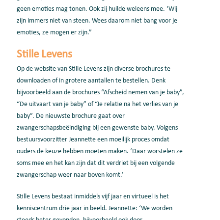
geen emoties mag tonen. Ook zij huilde weleens mee. ‘Wij
zijn immers niet van steen. Wees daarom niet bang voor je
emoties, ze mogen er zijn.”
Stille Levens
Op de website van Stille Levens zijn diverse brochures te
downloaden of in grotere aantallen te bestellen. Denk
bijvoorbeeld aan de brochures “Afscheid nemen van je baby”,
“De uitvaart van je baby” of “Je relatie na het verlies van je
baby”. De nieuwste brochure gaat over
zwangerschapsbeëindiging bij een gewenste baby. Volgens
bestuursvoorzitter Jeannette een moeilijk proces omdat
ouders de keuze hebben moeten maken. ‘Daar worstelen ze
soms mee en het kan zijn dat dit verdriet bij een volgende
zwangerschap weer naar boven komt.’
Stille Levens bestaat inmiddels vijf jaar en virtueel is het
kenniscentrum drie jaar in beeld. Jeannette: ‘We worden