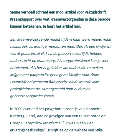
Sanne Verhoeff schreef een mooi artikel voor vaktijdschrift
KraamSupport over wat kraamverzorgenden in deze periode
kunnen betekenen. Je leest het artikel hier.
Een kraamverzorgende maakt tijdens haar werk mooie, maar
helaas ook verdrietige momenten mee. Ook als een kindje stil
wordt geboren, of vlak na de geboorte overlijdt, hebben
ouders recht op kraamzorg. Als zorgprofessional kun je veel
betekenen, al is het begeleiden van ouders die te maken
krijgen met babysterfte geen gemakkelijke taak. Stille
Levens|Kenniscentrum Babysterfte biedt waardevolle
praktijkinformatie, samengesteld door ouders en
geboortezorgprofessionals.
In 2000 overleed het pasgeboren zoontje van Jeannette
Rietberg, Carel, aan de gevolgen van een te laat ontdekte
Groep B Streptokokkeninfectie. “Ik was in één klap
ervaringsdeskundige”, schrijft ze op de website van Stille