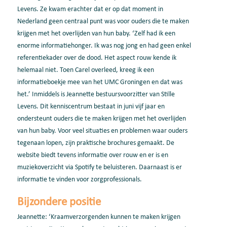
Levens. Ze kwam erachter dat er op dat moment in
Nederland geen centraal punt was voor ouders die te maken
krijgen met het overlijden van hun baby. ‘Zelf had ik een
enorme informatiehonger. Ik was nog jong en had geen enkel
referentiekader over de dood. Het aspect rouw kende ik
helemaal niet. Toen Carel overleed, kreeg ik een
informatieboekje mee van het UMC Groningen en dat was
het.’ Inmiddels is Jeannette bestuursvoorzitter van Stille
Levens. Dit kenniscentrum bestaat in juni vijf jaar en
ondersteunt ouders die te maken krijgen met het overlijden
van hun baby. Voor veel situaties en problemen waar ouders
tegenaan lopen, zijn praktische brochures gemaakt. De
website biedt tevens informatie over rouw en er is en
muziekoverzicht via Spotify te beluisteren. Daarnaast is er
informatie te vinden voor zorgprofessionals.
Bijzondere positie
Jeannette: ‘Kraamverzorgenden kunnen te maken krijgen