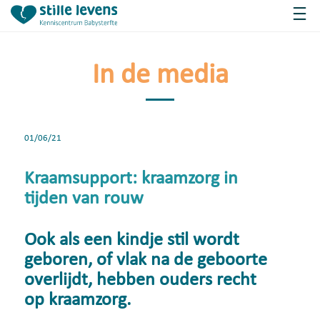
In de media
01/06/21
Kraamsupport: kraamzorg in
tijden van rouw
Ook als een kindje stil wordt
geboren, of vlak na de geboorte
overlijdt, hebben ouders recht
op kraamzorg.