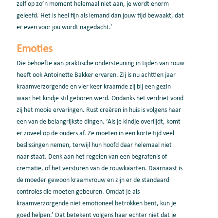
zelf op zo’n moment helemaal niet aan, je wordt enorm
geleefd. Het is heel fijn als iemand dan jouw tijd bewaakt, dat
er even voor jou wordt nagedacht.’
Emoties
Die behoefte aan praktische ondersteuning in tijden van rouw
heeft ook Antoinette Bakker ervaren. Zij is nu achttien jaar
kraamverzorgende en vier keer kraamde zij bij een gezin
waar het kindje stil geboren werd. Ondanks het verdriet vond
zij het mooie ervaringen. Rust creëren in huis is volgens haar
een van de belangrijkste dingen. ‘Als je kindje overlijdt, komt
er zoveel op de ouders af. Ze moeten in een korte tijd veel
beslissingen nemen, terwijl hun hoofd daar helemaal niet
naar staat. Denk aan het regelen van een begrafenis of
crematie, of het versturen van de rouwkaarten. Daarnaast is
de moeder gewoon kraamvrouw en zijn er de standaard
controles die moeten gebeuren. Omdat je als
kraamverzorgende niet emotioneel betrokken bent, kun je
goed helpen.’ Dat betekent volgens haar echter niet dat je