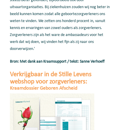
steeds beter gevonden, bijvoorbeeld ook door
uitvaartorganisaties. Bij ziekenhuizen zouden wij nog beter in
beeld kunnen komen zodat alle geboortezorgverleners ons
weten te vinden. We zetten ons honderd procent in, vanuit
kennis en ervaringen van zowel ouders als zorgverleners.
Zorgverleners zijn als het ware de ambassadeurs voor het
werk dat wij doen, wij vinden het fijn als zij naar ons
doorverwijzen.’
Bron: Met dank aan Kraamsupport / tekst: Sanne Verhoeff
Verkrijgbaar in de Stille Levens
webshop voor zorgverleners:
Kraamdossier Geboren Afscheid