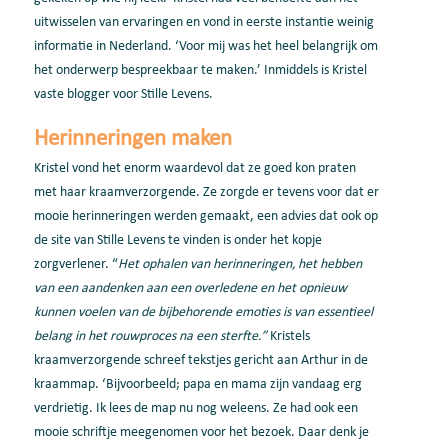
uitwisselen van ervaringen en vond in eerste instantie weinig
informatie in Nederland. ‘Voor mij was het heel belangrijk om
het onderwerp bespreekbaar te maken.’ Inmiddels is Kristel
vaste blogger voor Stille Levens.
Herinneringen maken
Kristel vond het enorm waardevol dat ze goed kon praten
met haar kraamverzorgende. Ze zorgde er tevens voor dat er
mooie herinneringen werden gemaakt, een advies dat ook op
de site van Stille Levens te vinden is onder het kopje
zorgverlener. “
Het ophalen van herinneringen, het hebben
van een aandenken aan een overledene en het opnieuw
kunnen voelen van de bijbehorende emoties is van essentieel
belang in het rouwproces na een sterfte.”
Kristels
kraamverzorgende schreef tekstjes gericht aan Arthur in de
kraammap. ‘Bijvoorbeeld; papa en mama zijn vandaag erg
verdrietig. Ik lees de map nu nog weleens. Ze had ook een
mooie schriftje meegenomen voor het bezoek. Daar denk je