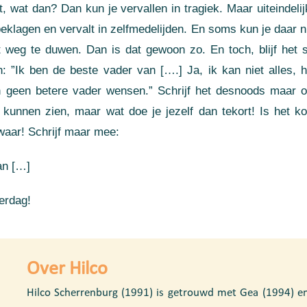
t, wat dan? Dan kun je vervallen in tragiek. Maar uiteindelij
 beklagen en vervalt in zelfmedelijden. En soms kun je daar n
t weg te duwen. Dan is dat gewoon zo. En toch, blijf het 
: ”Ik ben de beste vader van [….] Ja, ik kan niet alles,
 geen betere vader wensen.” Schrijf het desnoods maar op
 kunnen zien, maar wat doe je jezelf dan tekort! Is het k
waar! Schrijf maar mee:
an […]
erdag!
Over Hilco
Hilco Scherrenburg (1991) is getrouwd met Gea (1994) 