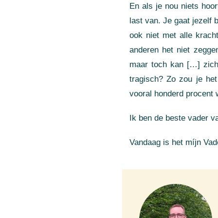
En als je nou niets hoor
last van. Je gaat jezelf
ook niet met alle krach
anderen het niet zeggen
maar toch kan […] zich
tragisch? Zo zou je het
vooral honderd procent 
Ik ben de beste vader v
Vandaag is het míjn Vad