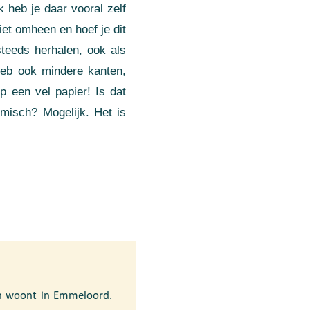
k heb je daar vooral zelf
iet omheen en hoef je dit
steeds herhalen, ook als
 heb ook mindere kanten,
 een vel papier! Is dat
omisch? Mogelijk. Het is
en woont in Emmeloord.