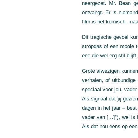
neergezet. Mr. Bean ge
ontvangt. Er is nieman
film is het komisch, maar
Dit tragische gevoel ku
stropdas of een mooie t
ene die wel erg stil blijf
Grote afwezigen kunnen 
verhalen, of uitbundig
speciaal voor jou, vader
Als signaal dat jij gezie
dagen in het jaar – best
vader van […]”), wel is
Als dat nou eens op een 