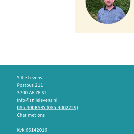
Stille Levens
Postbus 211
3700 AE ZEIST
info@stillelevens.nl
085-400BABY (085-4002229)
Chat met ons
KvK 66142016