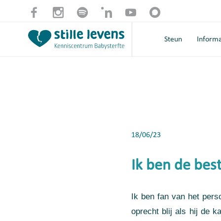
Steun
Informa
18/06/23
Ik ben de bes
Ik ben fan van het pers
oprecht blij als hij de 