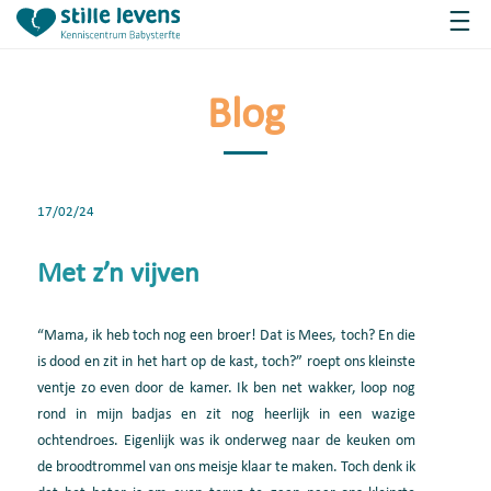
Blog
17/02/24
Met z’n vijven
“Mama
, ik heb toch nog een broer! Dat is Mees
,
toch? En die
is dood en zit in het hart op de kast
,
toch?”
roept
ons kleinste
ventje zo even door de kamer.
Ik ben net wakker,
loop nog
rond in mijn badjas en
zit nog heerlijk in een wazige
ochtendroes.
Eigenlijk was ik onderweg naar de keuken om
de
broodtrommel
van ons meisje klaar te maken.
Toch denk ik