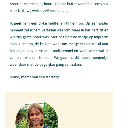
broer er helemaal bij hoort
. Hoe de buitenwer
eld er soms ook
naar kijkt,
wij
weten
zelf hoe het zit.
Ik geef
hem
een dikke knuffel en til hem op.
Op een ander
moment zal ik hem vertellen
waarom Mees in het hart zit en
wie zijn grote broer was.
Met ons kleinste ventje op mijn arm
loop ik richting de keuken waar ons meisje het ontbijt al aan
het regelen is.
Ik zie de broodtrommel en weet weer wat ik
van plan was om te doen.
We gaan na dit mooie momentje
weer door met de dagelijkse gang van zaken.
Diane, mama van een sterretje