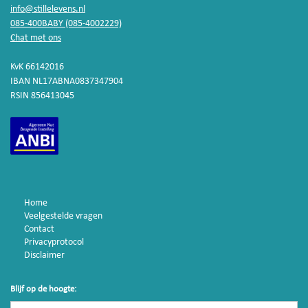
info@stillelevens.nl
085-400BABY (085-4002229)
Chat met ons
KvK 66142016
IBAN NL17ABNA0837347904
RSIN 856413045
Home
Veelgestelde vragen
Contact
Privacyprotocol
Disclaimer
Blijf op de hoogte: