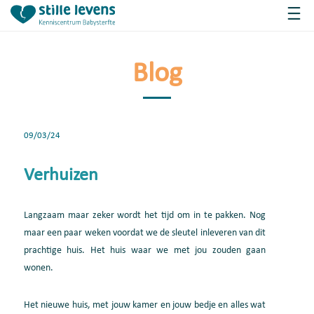
Blog
09/03/24
Verhuizen
Langzaam maar zeker wordt het tijd om in te pakken. Nog
maar een paar weken voor
dat
we de
sleutel inleveren van dit
prachtige huis
. Het huis
waar we met jou zouden gaan
wonen.
Het nieuwe huis
,
met jouw kamer en jouw bedje en alles
wat