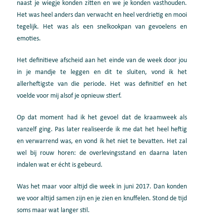
naast je wiegje konden zitten en we je konden vasthouden.
Het was heel anders dan verwacht en heel verdrietig en mooi
tegelijk. Het was als een snelkookpan van gevoelens en
emoties.
Het definitieve afscheid aan het einde van de week door jou
in je mandje te leggen en dit te sluiten, vond ik het
allerheftigste van die periode. Het was definitief en het
voelde voor mij alsof je opnieuw stierf.
Op dat moment had ik het gevoel dat de kraamweek als
vanzelf ging. Pas later realiseerde ik me dat het heel heftig
en verwarrend was, en vond ik het niet te bevatten. Het zal
wel bij rouw horen: de overlevingsstand en daarna laten
indalen wat er écht is gebeurd.
Was het maar voor altijd die week in juni 2017. Dan konden
we voor altijd samen zijn en je zien en knuffelen. Stond de tijd
soms maar wat langer stil.