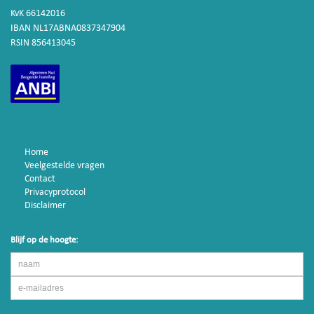
KvK 66142016
IBAN NL17ABNA0837347904
RSIN 856413045
Home
Veelgestelde vragen
Contact
Privacyprotocol
Disclaimer
Blijf op de hoogte: