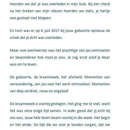
hoorden we dat je was overleden in mijn buik. Bij een check
na het breken van mijn vliezen hoorden we niets, je hartje
was gestopt met kloppen.
En toch was er op 6 juni 2017 bij jouw geboorte opnieuw de
schok dat je écht was overleden.
Maar wat overheerste was het prachtige van jou ontmoeten
en bewonderen hoe mooi je was. Je zag eruit alsof je klaar
was om te leven.
De geboorte, de kraamweek, het afscheid. Momenten van
verwondering, van jou voor het eerst ontmoeten. Momenten
van diep verdriet, rouw en ongeloof.
De kraamweek is voorbij gevlogen. Het ging me te snel, want
het was onze enige tijd samen. In ieder geval dat jij écht bij
ons was. Jouw hele leven kwam voorbij in die week. Het begin
en het einde. De tijd die we voor je konden zorgen, dat we