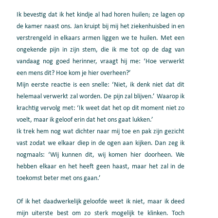
Ik bevestig dat ik het kindje al had horen huilen; ze lagen op
de kamer naast ons. Jan kruipt bij mij het ziekenhuisbed in en
verstrengeld in elkaars armen liggen we te huilen. Met een
ongekende pijn in zijn stem, die ik me tot op de dag van
vandaag nog goed herinner, vraagt hij me: ‘Hoe verwerkt
een mens dit? Hoe kom je hier overheen?’
Mijn eerste reactie is een snelle: ‘Niet, ik denk niet dat dit
helemaal verwerkt zal worden. De pijn zal blijven.’ Waarop ik
krachtig vervolg met: ‘Ik weet dat het op dit moment niet zo
voelt, maar ik geloof erin dat het ons gaat lukken.’
Ik trek hem nog wat dichter naar mij toe en pak zijn gezicht
vast zodat we elkaar diep in de ogen aan kijken. Dan zeg ik
nogmaals: ‘Wij kunnen dit, wij komen hier doorheen. We
hebben elkaar en het heeft geen haast, maar het zal in de
toekomst beter met ons gaan.’
Of ik het daadwerkelijk geloofde weet ik niet, maar ik deed
mijn uiterste best om zo sterk mogelijk te klinken. Toch