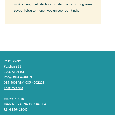
miskramen, met de hoop in de toekomst nog eens
zoveel liefde te mogen voelen voor een kindje.
Stille Levens
Postbus 211
3700 AE ZEIST
info@stillelevens.nl
085-400BABY (085-4002229)
Chat met ons
KvK 66142016
IBAN NL17ABNA0837347904
RSIN 856413045