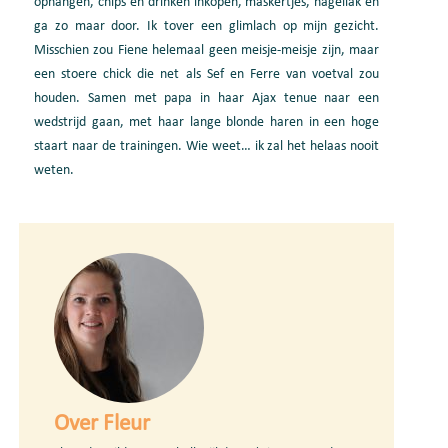
ophangen, chips en drinken inkopen, maskertjes, nagellak en
ga zo maar door. Ik tover een glimlach op mijn gezicht.
Misschien zou Fiene helemaal geen meisje-meisje zijn, maar
een stoere chick die net als Sef en Ferre van voetval zou
houden. Samen met papa in haar Ajax tenue naar een
wedstrijd gaan, met haar lange blonde haren in een hoge
staart naar de trainingen. Wie weet… ik zal het helaas nooit
weten.
Over Fleur