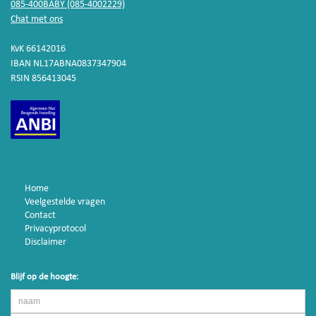
085-400BABY (085-4002229)
Chat met ons
KvK 66142016
IBAN NL17ABNA0837347904
RSIN 856413045
Home
Veelgestelde vragen
Contact
Privacyprotocol
Disclaimer
Blijf op de hoogte: