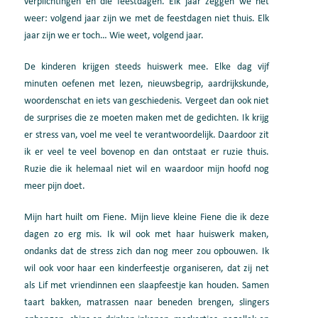
verplichtingen en die feestdagen. Elk jaar zeggen we het
weer: volgend jaar zijn we met de feestdagen niet thuis. Elk
jaar zijn we er toch… Wie weet, volgend jaar.
De kinderen krijgen steeds huiswerk mee. Elke dag vijf
minuten oefenen met lezen, nieuwsbegrip, aardrijkskunde,
woordenschat en iets van geschiedenis. Vergeet dan ook niet
de surprises die ze moeten maken met de gedichten. Ik krijg
er stress van, voel me veel te verantwoordelijk. Daardoor zit
ik er veel te veel bovenop en dan ontstaat er ruzie thuis.
Ruzie die ik helemaal niet wil en waardoor mijn hoofd nog
meer pijn doet.
Mijn hart huilt om Fiene. Mijn lieve kleine Fiene die ik deze
dagen zo erg mis. Ik wil ook met haar huiswerk maken,
ondanks dat de stress zich dan nog meer zou opbouwen. Ik
wil ook voor haar een kinderfeestje organiseren, dat zij net
als Lif met vriendinnen een slaapfeestje kan houden. Samen
taart bakken, matrassen naar beneden brengen, slingers