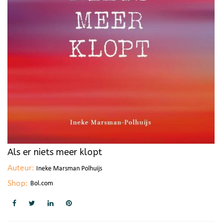
Als er niets meer klopt
Auteur:
Ineke Marsman Polhuijs
Shop:
Bol.com