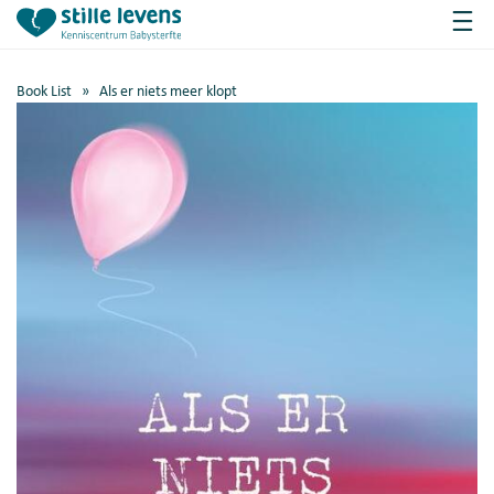
Book List
» Als er niets meer klopt