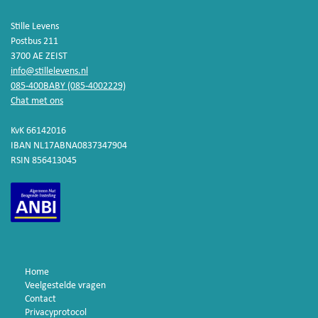
Stille Levens
Postbus 211
3700 AE ZEIST
info@stillelevens.nl
085-400BABY (085-4002229)
Chat met ons
KvK 66142016
IBAN NL17ABNA0837347904
RSIN 856413045
Home
Veelgestelde vragen
Contact
Privacyprotocol