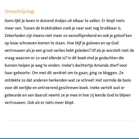
Omschrijving:
Soms lijkt je leven in duizend stukjes uit elkaar te vallen. Er klopt niets
meer van. Tussen de brokstukken zoek je naar wat nog bruikbaar is.
Zekerheden zijn ineens niet meer zo vanzelfsprekend en ook je geloof kan
op losse schroeven komen te staan. Hoe blijf je geloven en op God
vertrouwen als je een groot verlies hebt geleden? Of als je worstelt met de
vraag waarom er zo veel ellende is? In dit boek vind je gedachten die
kunnen helpen je weg te vinden. Ineke’s dochtertje Amanda stierf voor
haar geboorte. Om met dit verdriet om te gaan, ging ze bloggen. Ze
ontdekte ze dat anderen herkenden wat ze schreef. Het vormde de basis
voor dit eerlijke en ontroerend geschreven boek. Ineke vertelt wat er
gebeurde en van daaruit neemt ze je mee in hoe zij leerde God te blijven
vertrouwen. Ook als er niets meer klopt.