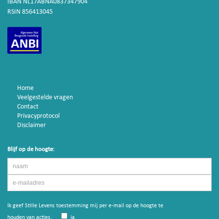
IBAN NL17ABNA0837347904
RSIN 856413045
Home
Veelgestelde vragen
Contact
Privacyprotocol
Disclaimer
Blijf op de hoogte:
Ik geef Stille Levens toestemming mij per e-mail op de hoogte te
houden van acties.
ja