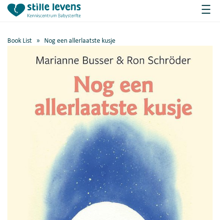
Book List
» Nog een allerlaatste kusje