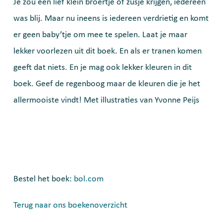
Je zou een lief klein broertje of zusje krijgen, iedereen
was blij. Maar nu ineens is iedereen verdrietig en komt
er geen baby’tje om mee te spelen. Laat je maar
lekker voorlezen uit dit boek. En als er tranen komen
geeft dat niets. En je mag ook lekker kleuren in dit
boek. Geef de regenboog maar de kleuren die je het
allermooiste vindt! Met illustraties van Yvonne Peijs
Bestel het boek:
bol.com
Terug naar ons boekenoverzicht