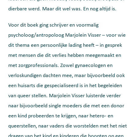
dierbare werd. Maar dit wel was. En nog altijd is.
Voor dit boek ging schrijver en voormalig
psycholoog/antropoloog Marjolein Visser – voor wie
dit thema een persoonlijke lading heeft – in gesprek
met mensen die dit verlies hebben meegemaakt en
met zorgprofessionals. Zowel gynaecologen en
verloskundigen dachten mee, maar bijvoorbeeld ook
een huisarts die gespecialiseerd is in het begeleiden
van queer stellen. Marjolein Visser luisterde verder
naar bijvoorbeeld single moeders die met een donor
een kind probeerden te krijgen, naar hetero- en
queerstellen, naar vaders die worstelden met het niet
dragen van het kind en kinderen die hoopten op een