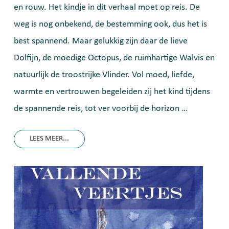
en rouw. Het kindje in dit verhaal moet op reis. De
weg is nog onbekend, de bestemming ook, dus het is
best spannend. Maar gelukkig zijn daar de lieve
Dolfijn, de moedige Octopus, de ruimhartige Walvis en
natuurlijk de troostrijke Vlinder. Vol moed, liefde,
warmte en vertrouwen begeleiden zij het kind tijdens
de spannende reis, tot ver voorbij de horizon …
LEES MEER...