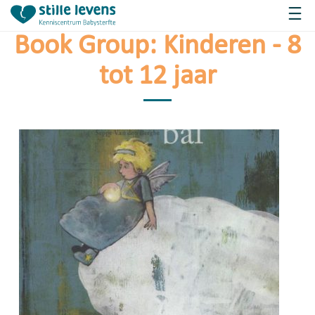
Book Group:
Kinderen - 8
tot 12 jaar