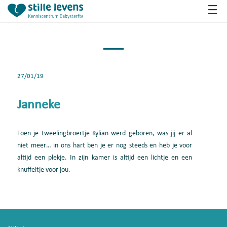
27/01/19
Janneke
Toen je tweelingbroertje Kylian werd geboren, was jij er al
niet meer… in ons hart ben je er nog steeds en heb je voor
altijd een plekje. In zijn kamer is altijd een lichtje en een
knuffeltje voor jou.