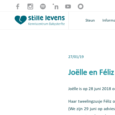
Steun
Informa
27/01/19
Joëlle en Féliz
Joëlle is op 28 juni 2018 
Haar tweelingzusje Féliz 
(We zijn 29 juni op advie