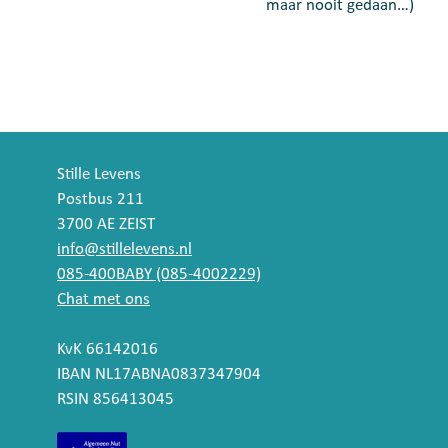
maar nooit gedaan…)
Stille Levens
Postbus 211
3700 AE ZEIST
info@stillelevens.nl
085-400BABY (085-4002229)
Chat met ons
KvK 66142016
IBAN NL17ABNA0837347904
RSIN 856413045