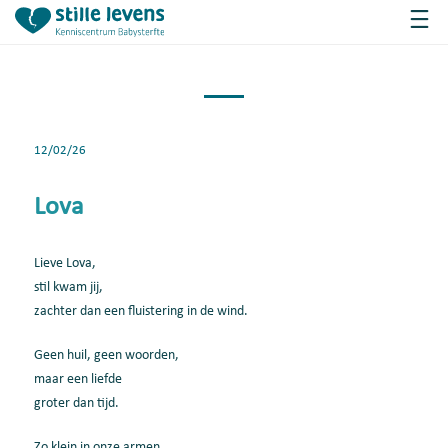
12/02/26
Lova
Lieve Lova,
stil kwam jij,
zachter dan een fluistering in de wind.
Geen huil, geen woorden,
maar een liefde
groter dan tijd.
Zo klein in onze armen,