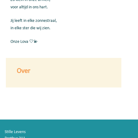
voor altijd in ons hart.
Jij leeft in elke zonnestraal,
in elke ster die wij zien.
Onze Lova 🤍💫
Over
Stille Levens