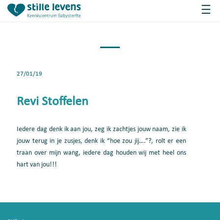
27/01/19
Revi Stoffelen
Iedere dag denk ik aan jou, zeg ik zachtjes jouw naam, zie ik
jouw terug in je zusjes, denk ik “hoe zou jij….”?, rolt er een
traan over mijn wang, iedere dag houden wij met heel ons
hart van jou!!!