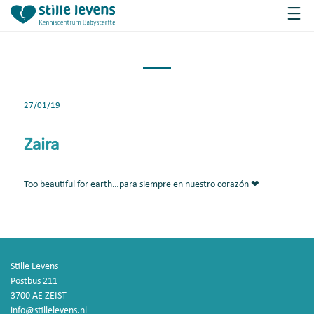
27/01/19
Zaira
Too beautiful for earth…para siempre en nuestro corazón ❤
Stille Levens
Postbus 211
3700 AE ZEIST
info@stillelevens.nl