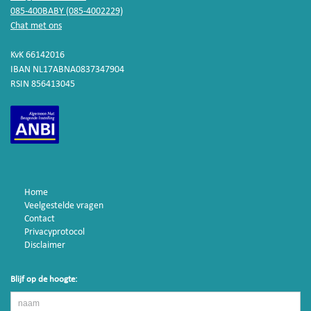
085-400BABY (085-4002229)
Chat met ons
KvK 66142016
IBAN NL17ABNA0837347904
RSIN 856413045
Home
Veelgestelde vragen
Contact
Privacyprotocol
Disclaimer
Blijf op de hoogte: