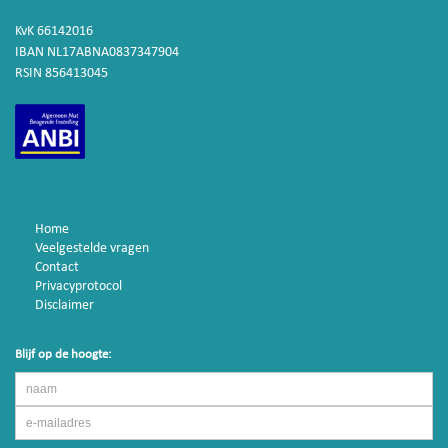
KvK 66142016
IBAN NL17ABNA0837347904
RSIN 856413045
Home
Veelgestelde vragen
Contact
Privacyprotocol
Disclaimer
Blijf op de hoogte: