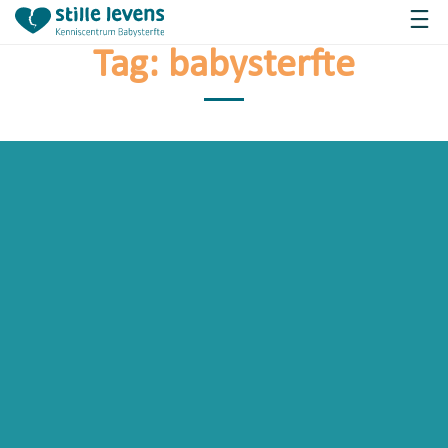
Tag:
babysterfte