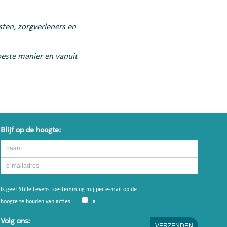
sten, zorgverleners en
beste manier en vanuit
Blijf op de hoogte:
Ik geef Stille Levens toestemming mij per e-mail op de
hoogte te houden van acties.
ja
Volg ons: