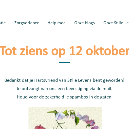
tie
Zorgverlener
Help mee
Onze blogs
Onze Stille L
Tot ziens op 12 oktobe
Bedankt dat je Hartsvriend van Stille Levens bent geworden!
Je ontvangt van ons een bevestiging via de mail.
Houd voor de zekerheid je spambox in de gaten.