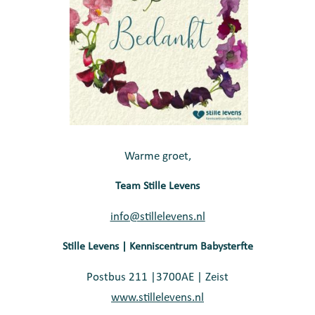
Warme groet,
Team Stille Levens
info
@stillelevens.nl
Stille Levens | Kenniscentrum Babysterfte
Postbus 211 |3700AE | Zeist
www.stillelevens.nl