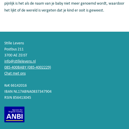
pijnlijk is het als de naam van je baby niet meer genoemd wordt, waardoor
het lijkt of de wereld is vergeten dat je kind er ooit is geweest.
Stille Levens
Postbus 211
3700 AE ZEIST
info@stillelevens.nl
085-400BABY (085-4002229)
Chat met ons
KvK 66142016
IBAN NL17ABNA0837347904
RSIN 856413045